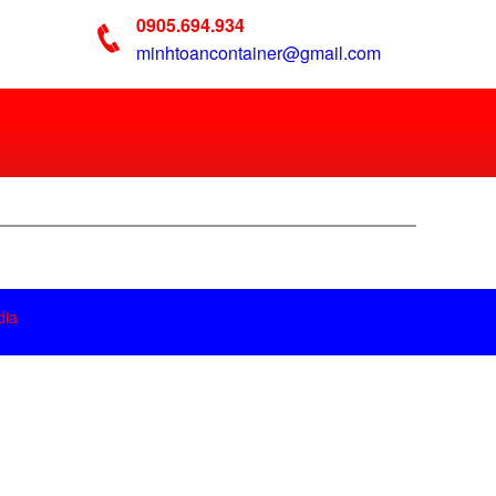
0905.694.934
minhtoancontainer@gmail.com
dia