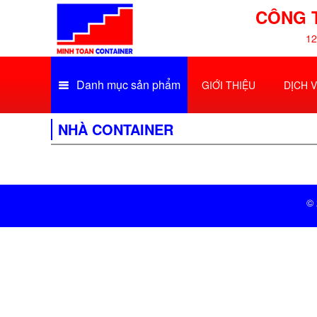
CÔNG 
12
Danh mục sản phẩm
GIỚI THIỆU
DỊCH 
NHÀ CONTAINER
© 