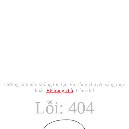
Đường link này không tồn tại. Vui lòng chuyển sang mục
khác
Về trang chủ
. Cảm ơn!
Lỗi: 404