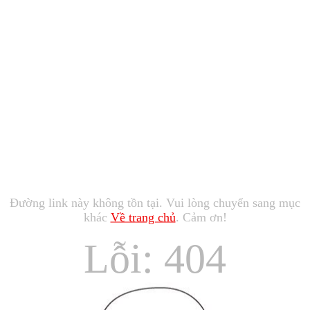
Đường link này không tồn tại. Vui lòng chuyển sang mục
khác
Về trang chủ
. Cảm ơn!
Lỗi: 404