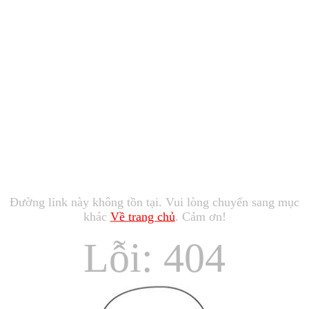
Đường link này không tồn tại. Vui lòng chuyển sang mục
khác
Về trang chủ
. Cảm ơn!
Lỗi: 404