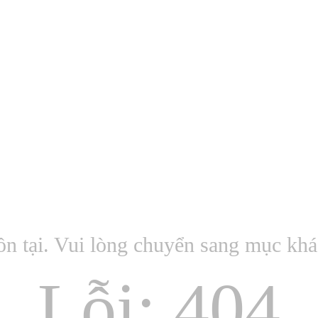
ồn tại. Vui lòng chuyển sang mục kh
Lỗi: 404