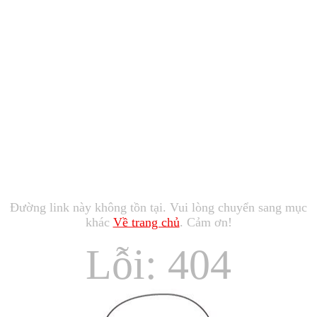
Đường link này không tồn tại. Vui lòng chuyển sang mục
khác
Về trang chủ
. Cảm ơn!
Lỗi: 404