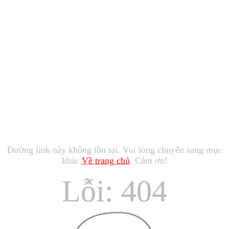
Đường link này không tồn tại. Vui lòng chuyển sang mục
khác
Về trang chủ
. Cảm ơn!
Lỗi: 404