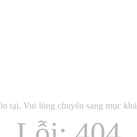
ồn tại. Vui lòng chuyển sang mục kh
Lỗi: 404