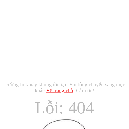
Đường link này không tồn tại. Vui lòng chuyển sang mục
khác
Về trang chủ
. Cảm ơn!
Lỗi: 404