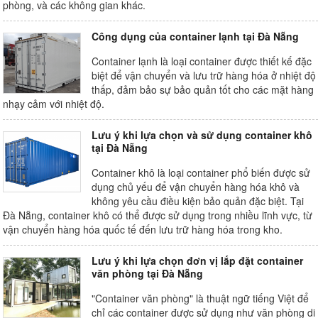
phòng, và các không gian khác.
Công dụng của container lạnh tại Đà Nẵng
Container lạnh là loại container được thiết kế đặc
biệt để vận chuyển và lưu trữ hàng hóa ở nhiệt độ
thấp, đảm bảo sự bảo quản tốt cho các mặt hàng
nhạy cảm với nhiệt độ.
Lưu ý khi lựa chọn và sử dụng container khô
tại Đà Nẵng
Container khô là loại container phổ biến được sử
dụng chủ yếu để vận chuyển hàng hóa khô và
không yêu cầu điều kiện bảo quản đặc biệt. Tại
Đà Nẵng, container khô có thể được sử dụng trong nhiều lĩnh vực, từ
vận chuyển hàng hóa quốc tế đến lưu trữ hàng hóa trong kho.
Lưu ý khi lựa chọn đơn vị lắp đặt container
văn phòng tại Đà Nẵng
"Container văn phòng" là thuật ngữ tiếng Việt để
chỉ các container được sử dụng như văn phòng di