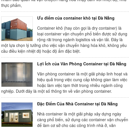
thực phẩm,
Ưu điểm của container khô tại Đà Nẵng
Container khô (hay còn gọi là dry container) là
loại container vận chuyển phổ biến được sử dụng
rộng rãi trong ngành logistics và vận tải. Đây là
một lựa chọn lý tưởng cho việc vận chuyển hàng hóa khô, không yêu
cầu điều kiện nhiệt độ hoặc độ ẩm đặc biệt.
Lợi Ích của Văn Phòng Container tại Đà Nẵng
Văn phòng container là một giải pháp linh hoạt và
hiệu quả trong việc cung cấp không gian làm việc
hoặc làm việc tạm thời trong nhiều ngành công
nghiệp. Dưới đây là một số thông tin về văn phòng container.
Đặc Điểm Của Nhà Container tại Đà Nẵng
Nhà container là một giải pháp xây dựng ngày
càng phổ biến, sử dụng các container vận chuyển
để làm cơ sở cho các công trình nhà ở, văn