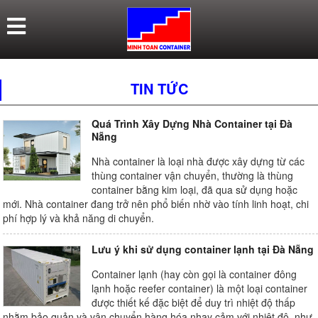
TIN TỨC
Quá Trình Xây Dựng Nhà Container tại Đà
Nẵng
Nhà container là loại nhà được xây dựng từ các
thùng container vận chuyển, thường là thùng
container bằng kim loại, đã qua sử dụng hoặc
mới. Nhà container đang trở nên phổ biến nhờ vào tính linh hoạt, chi
phí hợp lý và khả năng di chuyển.
Lưu ý khi sử dụng container lạnh tại Đà Nẵng
Container lạnh (hay còn gọi là container đông
lạnh hoặc reefer container) là một loại container
được thiết kế đặc biệt để duy trì nhiệt độ thấp
nhằm bảo quản và vận chuyển hàng hóa nhạy cảm với nhiệt độ, như